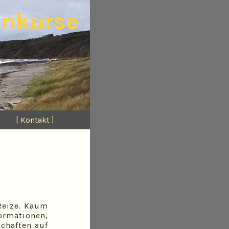
enkurse
[ Kontakt ]
 Reize. Kaum
ormationen,
schaften auf